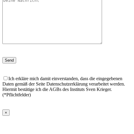
Ich erkläre mich damit einverstanden, dass die eingegebenen
Daten gemäß der Seite Datenschutzerklärung verarbeitet werden.
Hiermit bestätige ich die AGBs des Instituts Sven Krieger.
(*Pflichtfelder)
×
Melde Dich für unseren