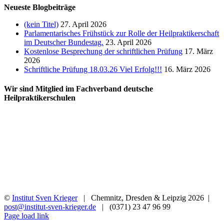
Neueste Blogbeiträge
(kein Titel)
27. April 2026
Parlamentarisches Frühstück zur Rolle der Heilpraktikerschaft
im Deutscher Bundestag.
23. April 2026
Kostenlose Besprechung der schriftlichen Prüfung
17. März
2026
Schriftliche Prüfung 18.03.26 Viel Erfolg!!!
16. März 2026
Wir sind Mitglied im Fachverband deutsche
Heilpraktikerschulen
©
Institut Sven Krieger
| Chemnitz, Dresden & Leipzig
2026 |
post@institut-sven-krieger.de
| (0371) 23 47 96 99
Facebook
YouTube
Instagram
Rss
Page load link