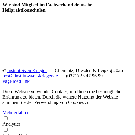
Wir sind Mitglied im Fachverband deutsche
Heilpraktikerschulen
©
Institut Sven Krieger
| Chemnitz, Dresden & Leipzig
2026 |
post@institut-sven-krieger.de
| (0371) 23 47 96 99
Facebook
YouTube
Instagram
Rss
Page load link
Diese Website verwendet Cookies, um Ihnen die bestmögliche
Erfahrung zu bieten. Durch die weitere Nutzung der Website
stimmen Sie der Verwendung von Cookies zu.
Mehr erfahren
Analytics