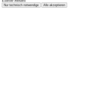
Externe Medien
Nur technisch notwendige
Alle akzeptieren
Nach
oben