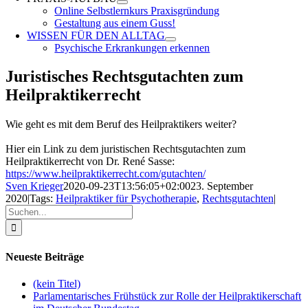
Online Selbstlernkurs Praxisgründung
Gestaltung aus einem Guss!
WISSEN FÜR DEN ALLTAG
Psychische Erkrankungen erkennen
Juristisches Rechtsgutachten zum
Heilpraktikerrecht
Wie geht es mit dem Beruf des Heilpraktikers weiter?
Hier ein Link zu dem juristischen Rechtsgutachten zum
Heilpraktikerrecht von Dr. René Sasse:
https://www.heilpraktikerrecht.com/gutachten/
Sven Krieger
2020-09-23T13:56:05+02:00
23. September
2020
|
Tags:
Heilpraktiker für Psychotherapie
,
Rechtsgutachten
|
Suche
nach:
Neueste Beiträge
(kein Titel)
Parlamentarisches Frühstück zur Rolle der Heilpraktikerschaft