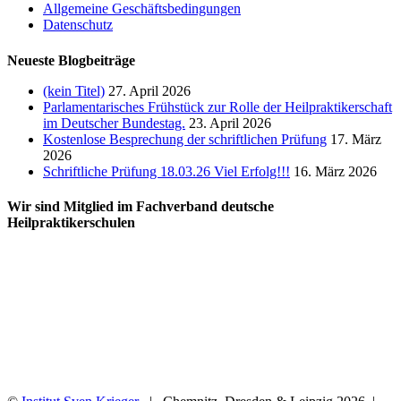
Allgemeine Geschäftsbedingungen
Datenschutz
Neueste Blogbeiträge
(kein Titel)
27. April 2026
Parlamentarisches Frühstück zur Rolle der Heilpraktikerschaft
im Deutscher Bundestag.
23. April 2026
Kostenlose Besprechung der schriftlichen Prüfung
17. März
2026
Schriftliche Prüfung 18.03.26 Viel Erfolg!!!
16. März 2026
Wir sind Mitglied im Fachverband deutsche
Heilpraktikerschulen