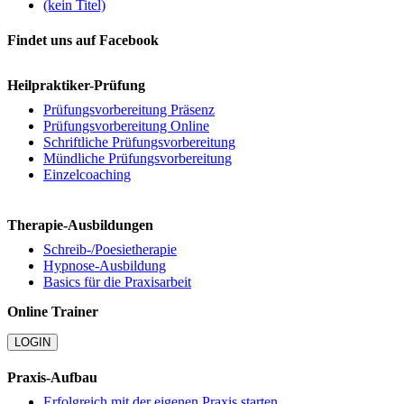
(kein Titel)
Findet uns auf Facebook
Heilpraktiker-Prüfung
Prüfungsvorbereitung Präsenz
Prüfungsvorbereitung Online
Schriftliche Prüfungsvorbereitung
Mündliche Prüfungsvorbereitung
Einzelcoaching
Therapie-Ausbildungen
Schreib-/Poesietherapie
Hypnose-Ausbildung
Basics für die Praxisarbeit
Online Trainer
LOGIN
Praxis-Aufbau
Erfolgreich mit der eigenen Praxis starten