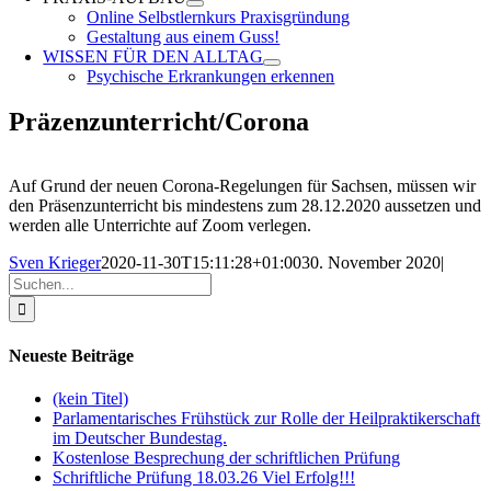
Online Selbstlernkurs Praxisgründung
Gestaltung aus einem Guss!
WISSEN FÜR DEN ALLTAG
Psychische Erkrankungen erkennen
Präzenzunterricht/Corona
Auf Grund der neuen Corona-Regelungen für Sachsen, müssen wir
den Präsenzunterricht bis mindestens zum 28.12.2020 aussetzen und
werden alle Unterrichte auf Zoom verlegen.
Sven Krieger
2020-11-30T15:11:28+01:00
30. November 2020
|
Suche
nach:
Neueste Beiträge
(kein Titel)
Parlamentarisches Frühstück zur Rolle der Heilpraktikerschaft
im Deutscher Bundestag.
Kostenlose Besprechung der schriftlichen Prüfung
Schriftliche Prüfung 18.03.26 Viel Erfolg!!!