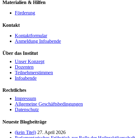
Materialien & Hilfen
Förderung
Kontakt
Kontaktformular
Anmeldung Infoabende
Über das Institut
Unser Konzept
Dozenten
Teilnehmerstimmen
Infoabende
Rechtliches
Impressum
Allgemeine Geschäftsbedingungen
Datenschutz
Neueste Blogbeiträge
(kein Titel)
27. April 2026
Parlamentarisches Frühstück zur Rolle der Heilpraktikerschaft