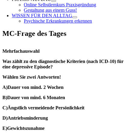
Online Selbstlernkurs Praxisgründung
Gestaltung aus einem Guss!
WISSEN FÜR DEN ALLTAG
Psychische Erkrankungen erkennen
MC-Frage des Tages
Mehrfachauswahl
Was zählt zu den diagnostische Kriterien (nach ICD-10) für
eine depressive Episode?
Wählen Sie zwei
Antworten!
A)Dauer von mind. 2 Wochen
B)Dauer von mind. 6 Monaten
C)Ängstlich vermeidende Persönlichkeit
D)Antriebsminderung
E)Gewichtszunahme