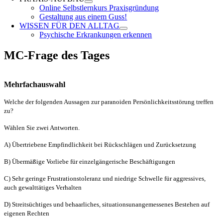
Online Selbstlernkurs Praxisgründung
Gestaltung aus einem Guss!
WISSEN FÜR DEN ALLTAG
Psychische Erkrankungen erkennen
MC-Frage des Tages
Mehrfachauswahl
Welche der folgenden Aussagen zur paranoiden Persönlichkeitsstörung treffen
zu?
Wählen Sie zwei Antworten.
A) Übertriebene Empfindlichkeit bei Rückschlägen und Zurücksetzung
B) Übermäßige Vorliebe für einzelgängerische Beschäftigungen
C) Sehr geringe Frustrationstoleranz und niedrige Schwelle für aggressives,
auch gewalttätiges Verhalten
D) Streitsüchtiges und behaarliches, situationsunangemessenes Bestehen auf
eigenen Rechten