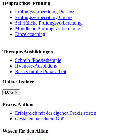
Heilpraktiker-Prüfung
Prüfungsvorbereitung Präsenz
Prüfungsvorbereitung Online
Schriftliche Prüfungsvorbereitung
Mündliche Prüfungsvorbereitung
Einzelcoaching
Therapie-Ausbildungen
Schreib-/Poesietherapie
Hypnose-Ausbildung
Basics für die Praxisarbeit
Online Trainer
LOGIN
Praxis-Aufbau
Erfolgreich mit der eigenen Praxis starten
Gestalten aus einem Guß
Wissen für den Alltag