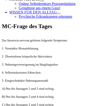
Online Selbstlernkurs Praxisgründung
Gestaltung aus einem Guss!
WISSEN FÜR DEN ALLTAG
Psychische Erkrankungen erkennen
MC-Frage des Tages
Zur Anorexia nervosa gehören folgende Symptome:
1. Verstärkte Monatsblutung
2. Übertriebene körperliche Aktivitäten
3. Nahrungsverweigerung im Säuglingsalter
4. Selbstinduziertes Erbrechen
5. Eingeschränkte Nahrungsauswahl
A) Nur die Aussagen 1 und 3 sind richtig
B) Nur die Aussagen 2 und 4 sind richtig
C) Nur die Aussagen 2 und 5 sind richtig