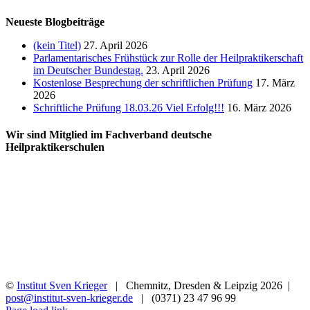
Neueste Blogbeiträge
(kein Titel)
27. April 2026
Parlamentarisches Frühstück zur Rolle der Heilpraktikerschaft
im Deutscher Bundestag.
23. April 2026
Kostenlose Besprechung der schriftlichen Prüfung
17. März
2026
Schriftliche Prüfung 18.03.26 Viel Erfolg!!!
16. März 2026
Wir sind Mitglied im Fachverband deutsche
Heilpraktikerschulen
©
Institut Sven Krieger
| Chemnitz, Dresden & Leipzig
2026 |
post@institut-sven-krieger.de
| (0371) 23 47 96 99
Facebook
YouTube
Instagram
Rss