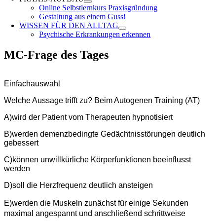
Online Selbstlernkurs Praxisgründung
Gestaltung aus einem Guss!
WISSEN FÜR DEN ALLTAG
Psychische Erkrankungen erkennen
MC-Frage des Tages
Einfachauswahl
Welche Aussage trifft zu? Beim Autogenen Training (AT)
A)wird der Patient vom Therapeuten hypnotisiert
B)werden demenzbedingte Gedächtnisstörungen deutlich
gebessert
C)können unwillkürliche Körperfunktionen beeinflusst
werden
D)soll die Herzfrequenz deutlich ansteigen
E)werden die Muskeln zunächst für einige Sekunden
maximal angespannt und anschließend schrittweise