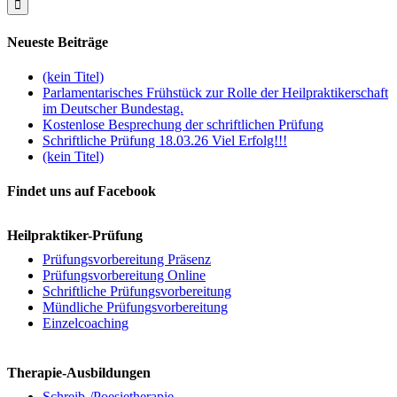
Neueste Beiträge
(kein Titel)
Parlamentarisches Frühstück zur Rolle der Heilpraktikerschaft
im Deutscher Bundestag.
Kostenlose Besprechung der schriftlichen Prüfung
Schriftliche Prüfung 18.03.26 Viel Erfolg!!!
(kein Titel)
Findet uns auf Facebook
Heilpraktiker-Prüfung
Prüfungsvorbereitung Präsenz
Prüfungsvorbereitung Online
Schriftliche Prüfungsvorbereitung
Mündliche Prüfungsvorbereitung
Einzelcoaching
Therapie-Ausbildungen
Schreib-/Poesietherapie