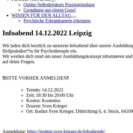
Online Selbstlernkurs Praxisgründung
Gestaltung aus einem Guss!
WISSEN FÜR DEN ALLTAG
Psychische Erkrankungen erkennen
Infoabend 14.12.2022 Leipzig
Wir laden dich herzlich zu unserem Infoabend über unsere Ausbildu
Heilpraktiker*in für Psychotherapie ein.
Wir werden dich rund um unser Ausbildungskonzept informieren und
auf deine Fragen.
❗BITTE VORHER ANMELDEN❗
Termin: 14.12.2022
Zeit: 18:30 bis 20:00 Uhr
Kosten: Kostenlos
Dozent: Sven Krieger
Ort: Institut Sven Krieger, Dittrichring 6, 4. Stock, 0410
Anmeldung:
https://institut-sven-krieger.de/infoabende/