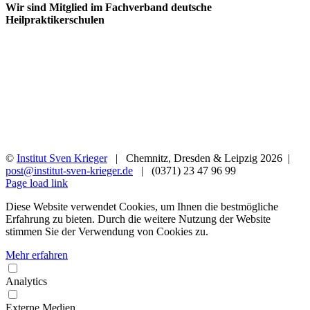
Wir sind Mitglied im Fachverband deutsche
Heilpraktikerschulen
©
Institut Sven Krieger
| Chemnitz, Dresden & Leipzig
2026 |
post@institut-sven-krieger.de
| (0371) 23 47 96 99
Facebook
YouTube
Instagram
Rss
Page load link
Diese Website verwendet Cookies, um Ihnen die bestmögliche
Erfahrung zu bieten. Durch die weitere Nutzung der Website
stimmen Sie der Verwendung von Cookies zu.
Mehr erfahren
Analytics
Externe Medien