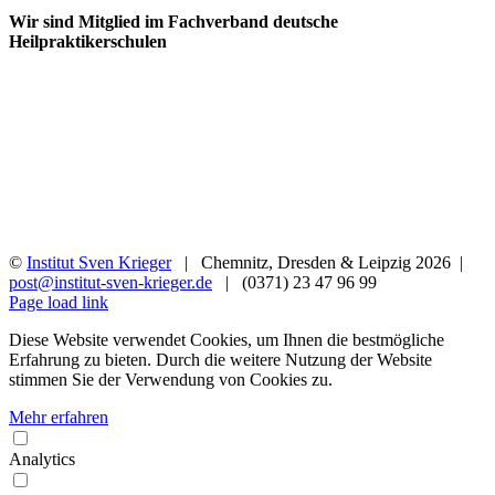
Wir sind Mitglied im Fachverband deutsche
Heilpraktikerschulen
©
Institut Sven Krieger
| Chemnitz, Dresden & Leipzig
2026 |
post@institut-sven-krieger.de
| (0371) 23 47 96 99
Facebook
YouTube
Instagram
Rss
Page load link
Diese Website verwendet Cookies, um Ihnen die bestmögliche
Erfahrung zu bieten. Durch die weitere Nutzung der Website
stimmen Sie der Verwendung von Cookies zu.
Mehr erfahren
Analytics