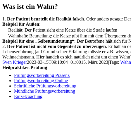
Was ist ein Wahn?
1.
Der Patient beurteilt die Realität falsch
. Oder anders gesagt: De
Beispiel für Außen:
Realität: Der Patient sieht eine Katze über die Straße laufen
Wahnhafte Beurteilung: die Katze gibt ihm mit dem Überqueren der
Beispiel für eine „Selbstumdeutung“
: Der Betroffene hält sich für
2.
Der Patient ist nicht vom Gegenteil zu überzeugen
. Er hält an 
Lebenserfahrung (auf Grund seiner Erfahrung müsste er z.B. wissen, 
Weihnachtsmann. Hier handelt es sich natürlich nicht um einen Wahn)
Sven Krieger
2023-03-15T09:10:04+01:00
15. März 2023
|
Tags:
Wahn
Heilpraktiker-Prüfung
Prüfungsvorbereitung Präsenz
Prüfungsvorbereitung Online
Schriftliche Prüfungsvorbereitung
Mündliche Prüfungsvorbereitung
Einzelcoaching