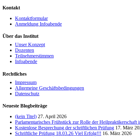
Kontakt
Kontaktformular
Anmeldung Infoabende
Über das Institut
Unser Konzept
Dozenten
Teilnehmerstimmen
Infoabende
Rechtliches
Impressum
Allgemeine Geschäftsbedingungen
Datenschutz
Neueste Blogbeiträge
(kein Titel)
27. April 2026
Parlamentarisches Frühstück zur Rolle der Heilpraktikerschaft
Kostenlose Besprechung der schriftlichen Prüfung
17. März 20
Schriftliche Prüfung 18.03.26 Viel Erfolg!!!
16. März 2026