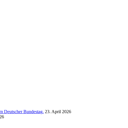
 im Deutscher Bundestag.
23. April 2026
26