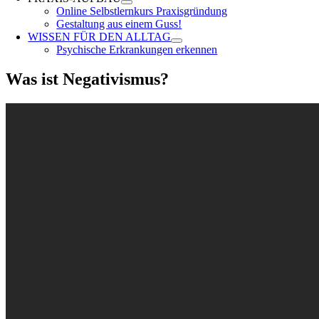
Online Selbstlernkurs Praxisgründung
Gestaltung aus einem Guss!
WISSEN FÜR DEN ALLTAG
Psychische Erkrankungen erkennen
Was ist Negativismus?