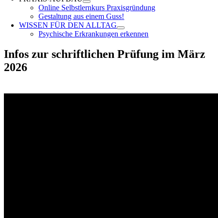
Online Selbstlernkurs Praxisgründung
Gestaltung aus einem Guss!
WISSEN FÜR DEN ALLTAG
Psychische Erkrankungen erkennen
Infos zur schriftlichen Prüfung im März
2026