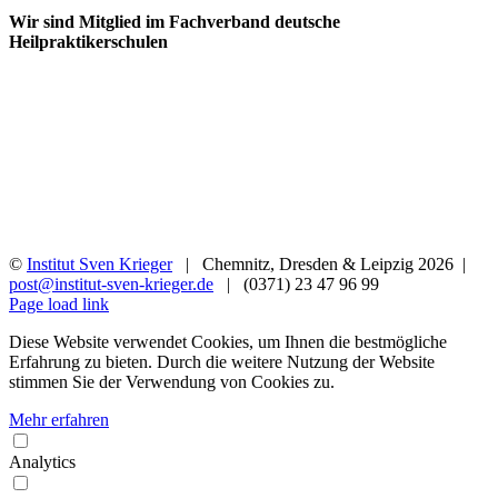
Wir sind Mitglied im Fachverband deutsche
Heilpraktikerschulen
©
Institut Sven Krieger
| Chemnitz, Dresden & Leipzig
2026 |
post@institut-sven-krieger.de
| (0371) 23 47 96 99
Facebook
YouTube
Instagram
Rss
Page load link
Diese Website verwendet Cookies, um Ihnen die bestmögliche
Erfahrung zu bieten. Durch die weitere Nutzung der Website
stimmen Sie der Verwendung von Cookies zu.
Mehr erfahren
Analytics