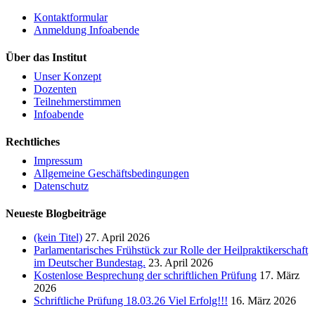
Kontaktformular
Anmeldung Infoabende
Über das Institut
Unser Konzept
Dozenten
Teilnehmerstimmen
Infoabende
Rechtliches
Impressum
Allgemeine Geschäftsbedingungen
Datenschutz
Neueste Blogbeiträge
(kein Titel)
27. April 2026
Parlamentarisches Frühstück zur Rolle der Heilpraktikerschaft
im Deutscher Bundestag.
23. April 2026
Kostenlose Besprechung der schriftlichen Prüfung
17. März
2026
Schriftliche Prüfung 18.03.26 Viel Erfolg!!!
16. März 2026