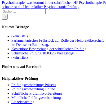
Psychotherapie
,
was kommt in der schriftlichen HP Psychotherapie P
schwer ist die Heilpraktiker Psychotherapie Prüfung
|
Suche
nach:
Neueste Beiträge
(kein Titel)
Parlamentarisches Frühstück zur Rolle der Heilpraktikerschaft
im Deutscher Bundestag.
Kostenlose Besprechung der schriftlichen Prüfung
Schriftliche Prüfung 18.03.26 Viel Erfolg!!!
(kein Titel)
Findet uns auf Facebook
Heilpraktiker-Prüfung
Prüfungsvorbereitung Präsenz
Prüfungsvorbereitung Online
Schriftliche Prüfungsvorbereitung
Mündliche Prüfungsvorbereitung
Einzelcoaching