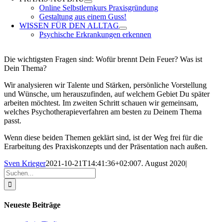
Online Selbstlernkurs Praxisgründung
Gestaltung aus einem Guss!
WISSEN FÜR DEN ALLTAG
Psychische Erkrankungen erkennen
Die wichtigsten Fragen sind: Wofür brennt Dein Feuer? Was ist
Dein Thema?
Wir analysieren wir Talente und Stärken, persönliche Vorstellung
und Wünsche, um herauszufinden, auf welchem Gebiet Du später
arbeiten möchtest. Im zweiten Schritt schauen wir gemeinsam,
welches Psychotherapieverfahren am besten zu Deinem Thema
passt.
Wenn diese beiden Themen geklärt sind, ist der Weg frei für die
Erarbeitung des Praxiskonzepts und der Präsentation nach außen.
Sven Krieger
2021-10-21T14:41:36+02:00
7. August 2020
|
Suche
nach:
Neueste Beiträge