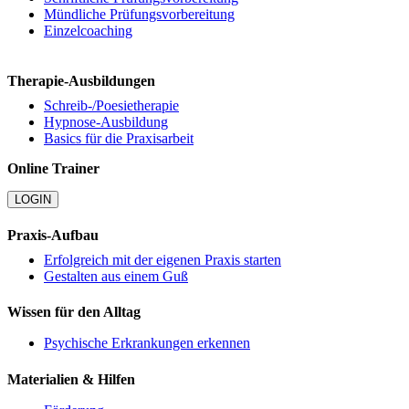
Mündliche Prüfungsvorbereitung
Einzelcoaching
Therapie-Ausbildungen
Schreib-/Poesietherapie
Hypnose-Ausbildung
Basics für die Praxisarbeit
Online Trainer
LOGIN
Praxis-Aufbau
Erfolgreich mit der eigenen Praxis starten
Gestalten aus einem Guß
Wissen für den Alltag
Psychische Erkrankungen erkennen
Materialien & Hilfen