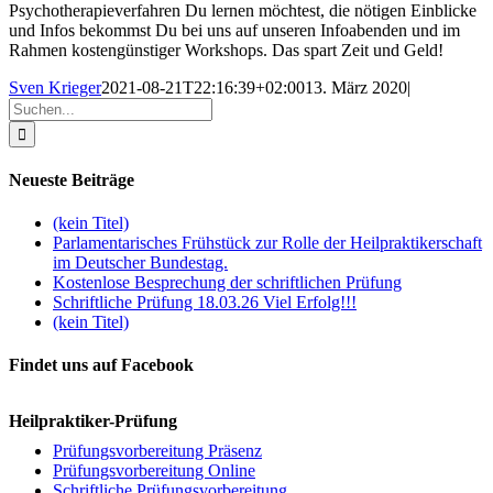
Psychotherapieverfahren Du lernen möchtest, die nötigen Einblicke
und Infos bekommst Du bei uns auf unseren Infoabenden und im
Rahmen kostengünstiger Workshops. Das spart Zeit und Geld!
Sven Krieger
2021-08-21T22:16:39+02:00
13. März 2020
|
Suche
nach:
Neueste Beiträge
(kein Titel)
Parlamentarisches Frühstück zur Rolle der Heilpraktikerschaft
im Deutscher Bundestag.
Kostenlose Besprechung der schriftlichen Prüfung
Schriftliche Prüfung 18.03.26 Viel Erfolg!!!
(kein Titel)
Findet uns auf Facebook
Heilpraktiker-Prüfung
Prüfungsvorbereitung Präsenz
Prüfungsvorbereitung Online
Schriftliche Prüfungsvorbereitung