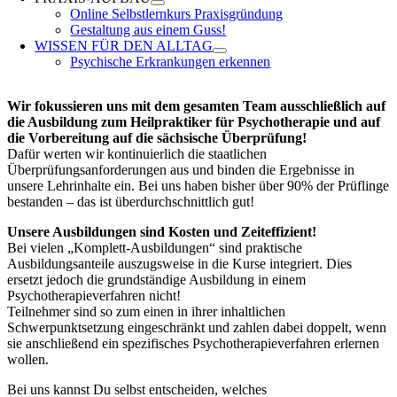
Online Selbstlernkurs Praxisgründung
Gestaltung aus einem Guss!
WISSEN FÜR DEN ALLTAG
Psychische Erkrankungen erkennen
Wir fokussieren uns mit dem gesamten Team ausschließlich auf
die Ausbildung zum Heilpraktiker für Psychotherapie und auf
die Vorbereitung auf die sächsische Überprüfung!
Dafür werten wir kontinuierlich die staatlichen
Überprüfungsanforderungen aus und binden die Ergebnisse in
unsere Lehrinhalte ein. Bei uns haben bisher über 90% der Prüflinge
bestanden – das ist überdurchschnittlich gut!
Unsere Ausbildungen sind Kosten und Zeiteffizient!
Bei vielen „Komplett-Ausbildungen“ sind praktische
Ausbildungsanteile auszugsweise in die Kurse integriert. Dies
ersetzt jedoch die grundständige Ausbildung in einem
Psychotherapieverfahren nicht!
Teilnehmer sind so zum einen in ihrer inhaltlichen
Schwerpunktsetzung eingeschränkt und zahlen dabei doppelt, wenn
sie anschließend ein spezifisches Psychotherapieverfahren erlernen
wollen.
Bei uns kannst Du selbst entscheiden, welches