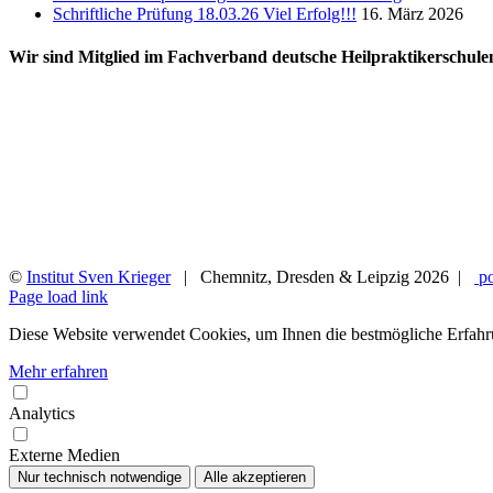
Schriftliche Prüfung 18.03.26 Viel Erfolg!!!
16. März 2026
Wir sind Mitglied im Fachverband deutsche Heilpraktikerschule
©
Institut Sven Krieger
| Chemnitz, Dresden & Leipzig
2026 |
po
Facebook
YouTube
Instagram
Rss
Page load link
Diese Website verwendet Cookies, um Ihnen die bestmögliche Erfahr
Mehr erfahren
Analytics
Externe Medien
Nur technisch notwendige
Alle akzeptieren