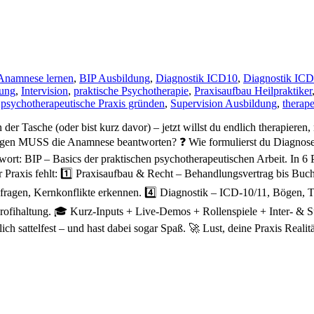
Anamnese lernen
,
BIP Ausbildung
,
Diagnostik ICD10
,
Diagnostik IC
ung
,
Intervision
,
praktische Psychotherapie
,
Praxisaufbau Heilpraktiker
,
psychotherapeutische Praxis gründen
,
Supervision Ausbildung
,
therape
r Tasche (oder bist kurz davor) – jetzt willst du endlich therapieren,
gen MUSS die Anamnese beantworten? ❓ Wie formulierst du Diagnosen,
twort: BIP – Basics der praktischen psychotherapeutischen Arbeit. In
 Praxis fehlt: 1️⃣ Praxisaufbau & Recht – Behandlungsvertrag bis Buch
 fragen, Kernkonflikte erkennen. 4️⃣ Diagnostik – ICD-10/11, Bögen,
rofihaltung. 🎓 Kurz-Inputs + Live-Demos + Rollenspiele + Inter- & S
hlich sattelfest – und hast dabei sogar Spaß. 🚀 Lust, deine Praxis Reali