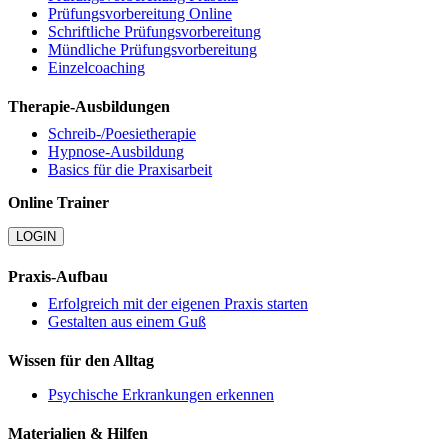
Prüfungsvorbereitung Online
Schriftliche Prüfungsvorbereitung
Mündliche Prüfungsvorbereitung
Einzelcoaching
Therapie-Ausbildungen
Schreib-/Poesietherapie
Hypnose-Ausbildung
Basics für die Praxisarbeit
Online Trainer
LOGIN
Praxis-Aufbau
Erfolgreich mit der eigenen Praxis starten
Gestalten aus einem Guß
Wissen für den Alltag
Psychische Erkrankungen erkennen
Materialien & Hilfen