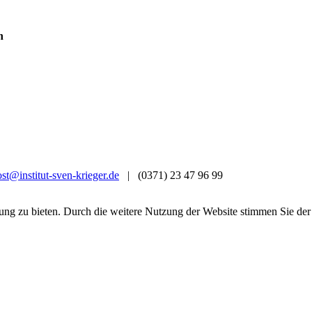
n
st@institut-sven-krieger.de
| (0371) 23 47 96 99
ung zu bieten. Durch die weitere Nutzung der Website stimmen Sie d