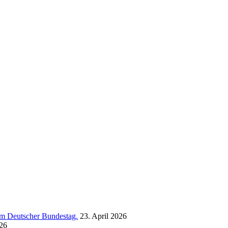
 im Deutscher Bundestag.
23. April 2026
26