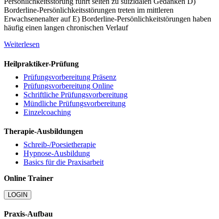
Persönlichkeitsstörung führt selten zu suizidalen Gedanken D)
Borderline-Persönlichkeitsstörungen treten im mittleren
Erwachsenenalter auf E) Borderline-Persönlichkeitstörungen haben
häufig einen langen chronischen Verlauf
Weiterlesen
Heilpraktiker-Prüfung
Prüfungsvorbereitung Präsenz
Prüfungsvorbereitung Online
Schriftliche Prüfungsvorbereitung
Mündliche Prüfungsvorbereitung
Einzelcoaching
Therapie-Ausbildungen
Schreib-/Poesietherapie
Hypnose-Ausbildung
Basics für die Praxisarbeit
Online Trainer
LOGIN
Praxis-Aufbau