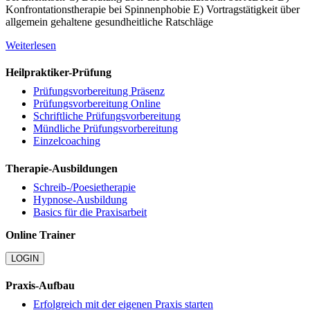
Konfrontationstherapie bei Spinnenphobie E) Vortragstätigkeit über
allgemein gehaltene gesundheitliche Ratschläge
Weiterlesen
Heilpraktiker-Prüfung
Prüfungsvorbereitung Präsenz
Prüfungsvorbereitung Online
Schriftliche Prüfungsvorbereitung
Mündliche Prüfungsvorbereitung
Einzelcoaching
Therapie-Ausbildungen
Schreib-/Poesietherapie
Hypnose-Ausbildung
Basics für die Praxisarbeit
Online Trainer
LOGIN
Praxis-Aufbau
Erfolgreich mit der eigenen Praxis starten