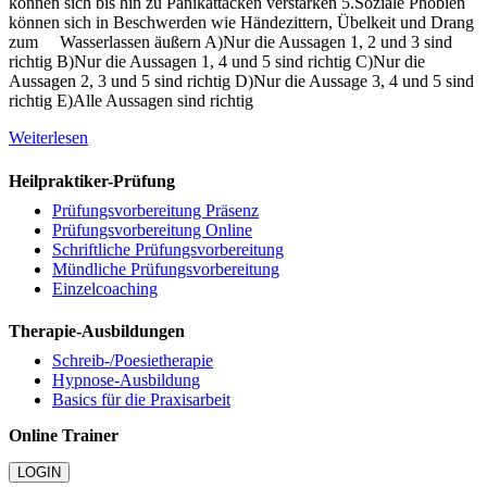
können sich bis hin zu Panikattacken verstärken 5.Soziale Phobien
können sich in Beschwerden wie Händezittern, Übelkeit und Drang
zum Wasserlassen äußern A)Nur die Aussagen 1, 2 und 3 sind
richtig B)Nur die Aussagen 1, 4 und 5 sind richtig C)Nur die
Aussagen 2, 3 und 5 sind richtig D)Nur die Aussage 3, 4 und 5 sind
richtig E)Alle Aussagen sind richtig
Weiterlesen
Heilpraktiker-Prüfung
Prüfungsvorbereitung Präsenz
Prüfungsvorbereitung Online
Schriftliche Prüfungsvorbereitung
Mündliche Prüfungsvorbereitung
Einzelcoaching
Therapie-Ausbildungen
Schreib-/Poesietherapie
Hypnose-Ausbildung
Basics für die Praxisarbeit
Online Trainer
LOGIN