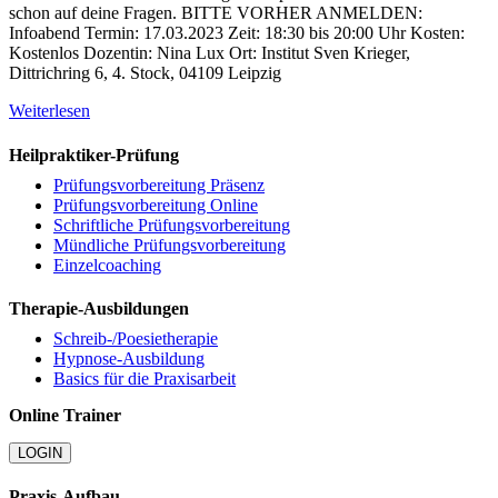
schon auf deine Fragen. BITTE VORHER ANMELDEN:
Infoabend Termin: 17.03.2023 Zeit: 18:30 bis 20:00 Uhr Kosten:
Kostenlos Dozentin: Nina Lux Ort: Institut Sven Krieger,
Dittrichring 6, 4. Stock, 04109 Leipzig
Weiterlesen
Heilpraktiker-Prüfung
Prüfungsvorbereitung Präsenz
Prüfungsvorbereitung Online
Schriftliche Prüfungsvorbereitung
Mündliche Prüfungsvorbereitung
Einzelcoaching
Therapie-Ausbildungen
Schreib-/Poesietherapie
Hypnose-Ausbildung
Basics für die Praxisarbeit
Online Trainer
LOGIN
Praxis-Aufbau