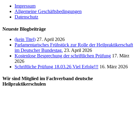
Impressum
Allgemeine Geschäftsbedingungen
Datenschutz
Neueste Blogbeiträge
(kein Titel)
27. April 2026
Parlamentarisches Frühstück zur Rolle der Heilpraktikerschaft
im Deutscher Bundestag.
23. April 2026
Kostenlose Besprechung der schriftlichen Prüfung
17. März
2026
Schriftliche Prüfung 18.03.26 Viel Erfolg!!!
16. März 2026
Wir sind Mitglied im Fachverband deutsche
Heilpraktikerschulen