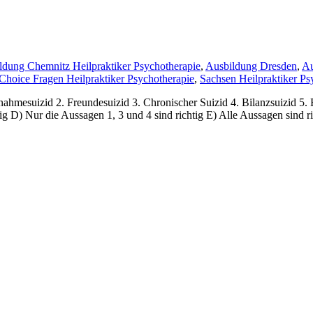
ldung Chemnitz Heilpraktiker Psychotherapie
,
Ausbildung Dresden
,
Au
 Choice Fragen Heilpraktiker Psychotherapie
,
Sachsen Heilpraktiker Ps
ahmesuizid 2. Freundesuizid 3. Chronischer Suizid 4. Bilanzsuizid 5. 
ig D) Nur die Aussagen 1, 3 und 4 sind richtig E) Alle Aussagen sind ri