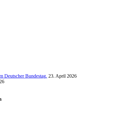
 im Deutscher Bundestag.
23. April 2026
26
n