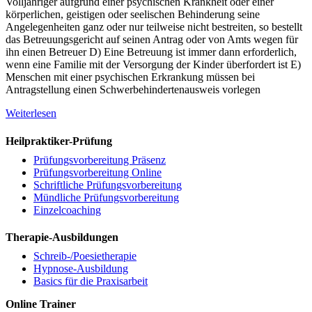
Volljähriger aufgrund einer psychischen Krankheit oder einer
körperlichen, geistigen oder seelischen Behinderung seine
Angelegenheiten ganz oder nur teilweise nicht bestreiten, so bestellt
das Betreuungsgericht auf seinen Antrag oder von Amts wegen für
ihn einen Betreuer D) Eine Betreuung ist immer dann erforderlich,
wenn eine Familie mit der Versorgung der Kinder überfordert ist E)
Menschen mit einer psychischen Erkrankung müssen bei
Antragstellung einen Schwerbehindertenausweis vorlegen
Weiterlesen
Heilpraktiker-Prüfung
Prüfungsvorbereitung Präsenz
Prüfungsvorbereitung Online
Schriftliche Prüfungsvorbereitung
Mündliche Prüfungsvorbereitung
Einzelcoaching
Therapie-Ausbildungen
Schreib-/Poesietherapie
Hypnose-Ausbildung
Basics für die Praxisarbeit
Online Trainer