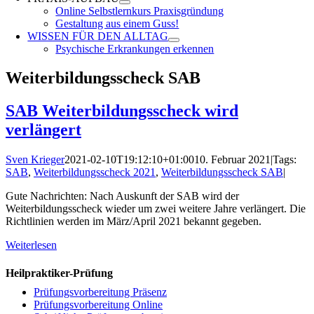
Online Selbstlernkurs Praxisgründung
Gestaltung aus einem Guss!
WISSEN FÜR DEN ALLTAG
Psychische Erkrankungen erkennen
Weiterbildungsscheck SAB
SAB Weiterbildungsscheck wird
verlängert
Sven Krieger
2021-02-10T19:12:10+01:00
10. Februar 2021
|
Tags:
SAB
,
Weiterbildungsscheck 2021
,
Weiterbildungsscheck SAB
|
Gute Nachrichten: Nach Auskunft der SAB wird der
Weiterbildungsscheck wieder um zwei weitere Jahre verlängert. Die
Richtlinien werden im März/April 2021 bekannt gegeben.
Weiterlesen
Heilpraktiker-Prüfung
Prüfungsvorbereitung Präsenz
Prüfungsvorbereitung Online