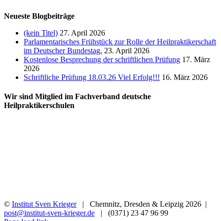
Neueste Blogbeiträge
(kein Titel)
27. April 2026
Parlamentarisches Frühstück zur Rolle der Heilpraktikerschaft
im Deutscher Bundestag.
23. April 2026
Kostenlose Besprechung der schriftlichen Prüfung
17. März
2026
Schriftliche Prüfung 18.03.26 Viel Erfolg!!!
16. März 2026
Wir sind Mitglied im Fachverband deutsche
Heilpraktikerschulen
©
Institut Sven Krieger
| Chemnitz, Dresden & Leipzig
2026 |
post@institut-sven-krieger.de
| (0371) 23 47 96 99