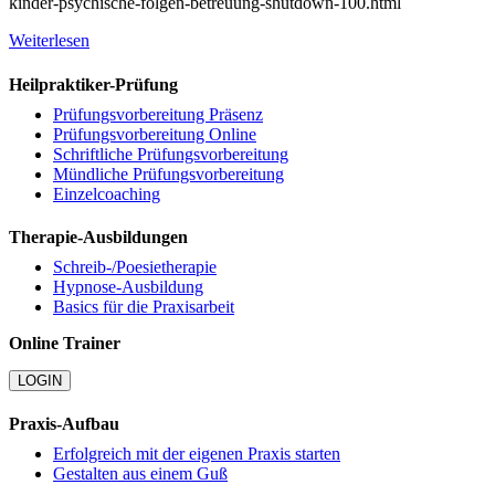
kinder-psychische-folgen-betreuung-shutdown-100.html
Weiterlesen
Heilpraktiker-Prüfung
Prüfungsvorbereitung Präsenz
Prüfungsvorbereitung Online
Schriftliche Prüfungsvorbereitung
Mündliche Prüfungsvorbereitung
Einzelcoaching
Therapie-Ausbildungen
Schreib-/Poesietherapie
Hypnose-Ausbildung
Basics für die Praxisarbeit
Online Trainer
LOGIN
Praxis-Aufbau
Erfolgreich mit der eigenen Praxis starten
Gestalten aus einem Guß