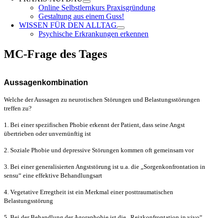
Online Selbstlernkurs Praxisgründung
Gestaltung aus einem Guss!
WISSEN FÜR DEN ALLTAG
Psychische Erkrankungen erkennen
MC-Frage des Tages
Aussagenkombination
Welche der Aussagen zu neurotischen Störungen und Belastungsstörungen
treffen zu?
1. Bei einer spezifischen Phobie erkennt der Patient, dass seine Angst
übertrieben oder unvernünftig ist
2. Soziale Phobie und depressive Störungen kommen oft gemeinsam vor
3. Bei einer generalisierten Angststörung ist u.a. die „Sorgenkonfrontation in
sensu“ eine effektive Behandlungsart
4. Vegetative Erregtheit ist ein Merkmal einer posttraumatischen
Belastungsstörung
5. Bei der Behandlung der Agoraphobie ist die „Reizkonfrontation in vivo“