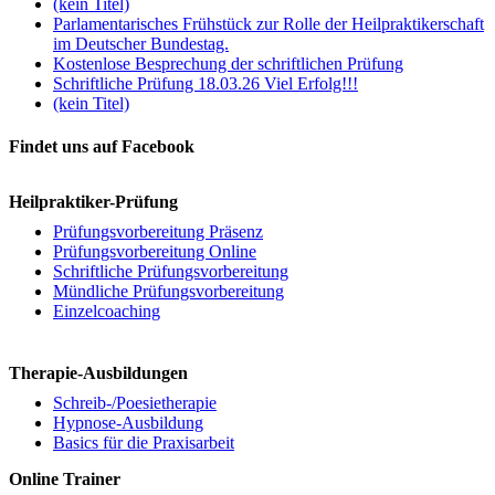
(kein Titel)
Parlamentarisches Frühstück zur Rolle der Heilpraktikerschaft
im Deutscher Bundestag.
Kostenlose Besprechung der schriftlichen Prüfung
Schriftliche Prüfung 18.03.26 Viel Erfolg!!!
(kein Titel)
Findet uns auf Facebook
Heilpraktiker-Prüfung
Prüfungsvorbereitung Präsenz
Prüfungsvorbereitung Online
Schriftliche Prüfungsvorbereitung
Mündliche Prüfungsvorbereitung
Einzelcoaching
Therapie-Ausbildungen
Schreib-/Poesietherapie
Hypnose-Ausbildung
Basics für die Praxisarbeit
Online Trainer