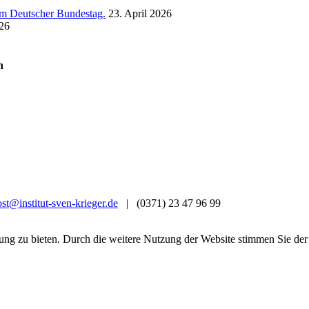
 im Deutscher Bundestag.
23. April 2026
26
n
st@institut-sven-krieger.de
| (0371) 23 47 96 99
ung zu bieten. Durch die weitere Nutzung der Website stimmen Sie d