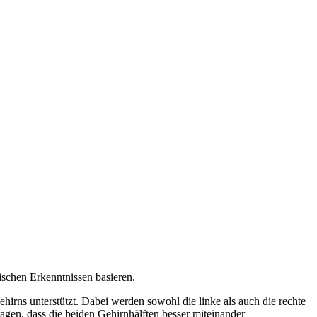
ischen Erkenntnissen basieren.
irns unterstützt. Dabei werden sowohl die linke als auch die rechte
ragen, dass die beiden Gehirnhälften besser miteinander