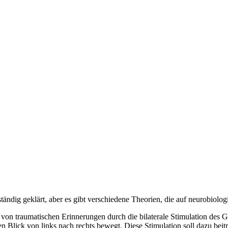
dig geklärt, aber es gibt verschiedene Theorien, die auf neurobiolog
n traumatischen Erinnerungen durch die bilaterale Stimulation des Geh
n Blick von links nach rechts bewegt. Diese Stimulation soll dazu beit