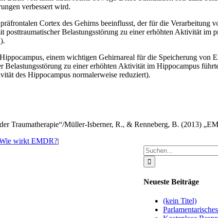
ungen verbessert wird.
präfrontalen Cortex des Gehirns beeinflusst, der für die Verarbeitung
 posttraumatischer Belastungsstörung zu einer erhöhten Aktivität im 
).
 Hippocampus, einem wichtigen Gehirnareal für die Speicherung von E
 Belastungsstörung zu einer erhöhten Aktivität im Hippocampus führte
tivität des Hippocampus normalerweise reduziert).
 der Traumatherapie“/Müller-Isberner, R., & Renneberg, B. (2013) 
Wie wirkt EMDR?
|
Suche
nach:
Neueste Beiträge
(kein Titel)
Parlamentarisches