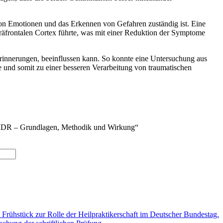
 von Emotionen und das Erkennen von Gefahren zuständig ist. Eine
präfrontalen Cortex führte, was mit einer Reduktion der Symptome
rinnerungen, beeinflussen kann. So konnte eine Untersuchung aus
 und somit zu einer besseren Verarbeitung von traumatischen
„EMDR – Grundlagen, Methodik und Wirkung“
 Frühstück zur Rolle der Heilpraktikerschaft im Deutscher Bundestag.