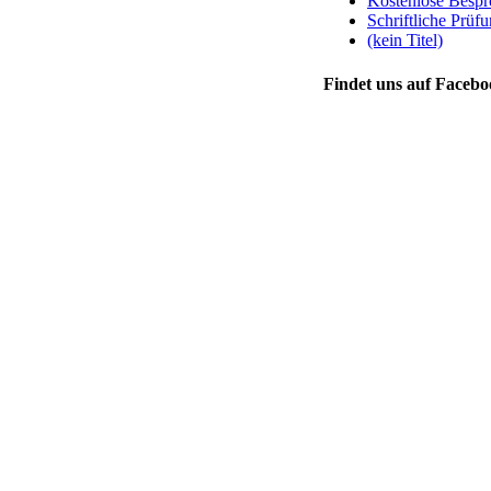
Kostenlose Bespre
Schriftliche Prüfu
(kein Titel)
Findet uns auf Faceb