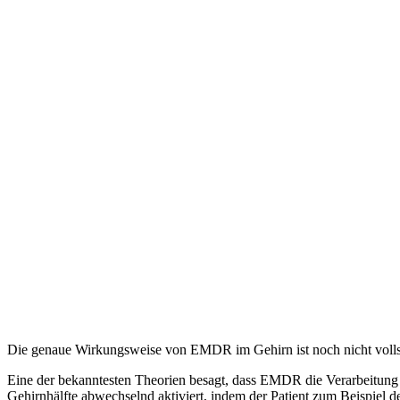
Die genaue Wirkungsweise von EMDR im Gehirn ist noch nicht vollstän
Eine der bekanntesten Theorien besagt, dass EMDR die Verarbeitung vo
Gehirnhälfte abwechselnd aktiviert, indem der Patient zum Beispiel de