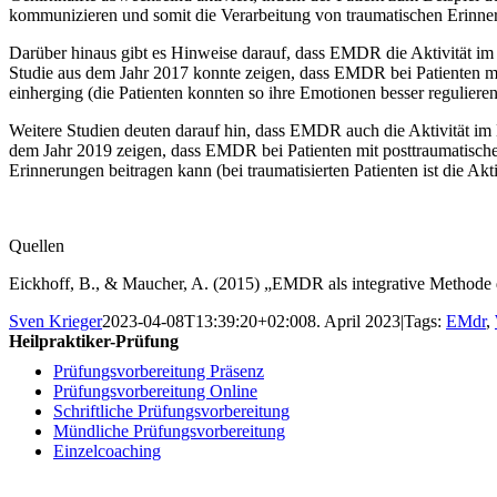
kommunizieren und somit die Verarbeitung von traumatischen Erinner
Darüber hinaus gibt es Hinweise darauf, dass EMDR die Aktivität im 
Studie aus dem Jahr 2017 konnte zeigen, dass EMDR bei Patienten mit
einherging (die Patienten konnten so ihre Emotionen besser regulieren
Weitere Studien deuten darauf hin, dass EMDR auch die Aktivität im
dem Jahr 2019 zeigen, dass EMDR bei Patienten mit posttraumatischer
Erinnerungen beitragen kann (bei traumatisierten Patienten ist die Ak
Quellen
Eickhoff, B., & Maucher, A. (2015) „EMDR als integrative Methode
Sven Krieger
2023-04-08T13:39:20+02:00
8. April 2023
|
Tags:
EMdr
,
Heilpraktiker-Prüfung
Prüfungsvorbereitung Präsenz
Prüfungsvorbereitung Online
Schriftliche Prüfungsvorbereitung
Mündliche Prüfungsvorbereitung
Einzelcoaching