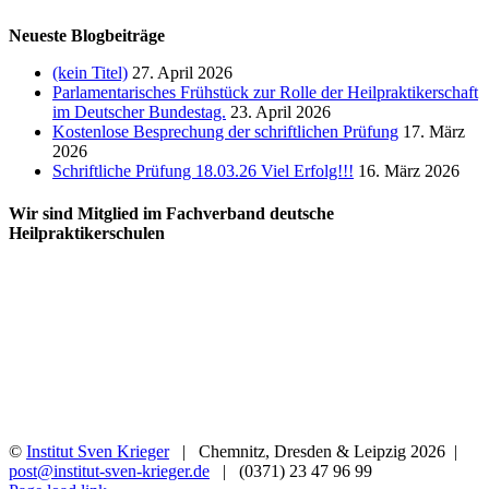
Neueste Blogbeiträge
(kein Titel)
27. April 2026
Parlamentarisches Frühstück zur Rolle der Heilpraktikerschaft
im Deutscher Bundestag.
23. April 2026
Kostenlose Besprechung der schriftlichen Prüfung
17. März
2026
Schriftliche Prüfung 18.03.26 Viel Erfolg!!!
16. März 2026
Wir sind Mitglied im Fachverband deutsche
Heilpraktikerschulen
©
Institut Sven Krieger
| Chemnitz, Dresden & Leipzig
2026 |
post@institut-sven-krieger.de
| (0371) 23 47 96 99