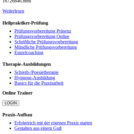
16726846.html
Weiterlesen
Heilpraktiker-Prüfung
Prüfungsvorbereitung Präsenz
Prüfungsvorbereitung Online
Schriftliche Prüfungsvorbereitung
Mündliche Prüfungsvorbereitung
Einzelcoaching
Therapie-Ausbildungen
Schreib-/Poesietherapie
Hypnose-Ausbildung
Basics für die Praxisarbeit
Online Trainer
LOGIN
Praxis-Aufbau
Erfolgreich mit der eigenen Praxis starten
Gestalten aus einem Guß