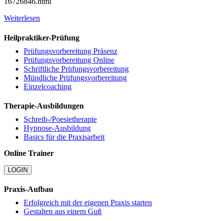
16726846.html
Weiterlesen
Heilpraktiker-Prüfung
Prüfungsvorbereitung Präsenz
Prüfungsvorbereitung Online
Schriftliche Prüfungsvorbereitung
Mündliche Prüfungsvorbereitung
Einzelcoaching
Therapie-Ausbildungen
Schreib-/Poesietherapie
Hypnose-Ausbildung
Basics für die Praxisarbeit
Online Trainer
LOGIN
Praxis-Aufbau
Erfolgreich mit der eigenen Praxis starten
Gestalten aus einem Guß