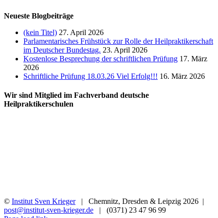
Neueste Blogbeiträge
(kein Titel)
27. April 2026
Parlamentarisches Frühstück zur Rolle der Heilpraktikerschaft
im Deutscher Bundestag.
23. April 2026
Kostenlose Besprechung der schriftlichen Prüfung
17. März
2026
Schriftliche Prüfung 18.03.26 Viel Erfolg!!!
16. März 2026
Wir sind Mitglied im Fachverband deutsche
Heilpraktikerschulen
©
Institut Sven Krieger
| Chemnitz, Dresden & Leipzig
2026 |
post@institut-sven-krieger.de
| (0371) 23 47 96 99