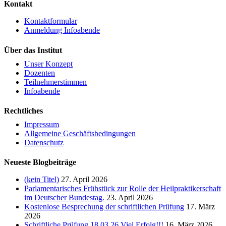
Kontakt
Kontaktformular
Anmeldung Infoabende
Über das Institut
Unser Konzept
Dozenten
Teilnehmerstimmen
Infoabende
Rechtliches
Impressum
Allgemeine Geschäftsbedingungen
Datenschutz
Neueste Blogbeiträge
(kein Titel)
27. April 2026
Parlamentarisches Frühstück zur Rolle der Heilpraktikerschaft
im Deutscher Bundestag.
23. April 2026
Kostenlose Besprechung der schriftlichen Prüfung
17. März
2026
Schriftliche Prüfung 18.03.26 Viel Erfolg!!!
16. März 2026