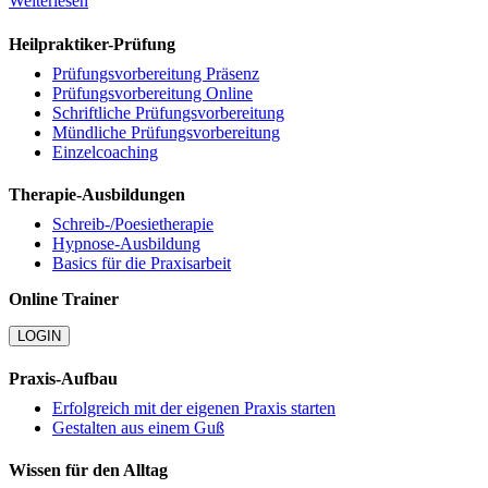
Weiterlesen
Heilpraktiker-Prüfung
Prüfungsvorbereitung Präsenz
Prüfungsvorbereitung Online
Schriftliche Prüfungsvorbereitung
Mündliche Prüfungsvorbereitung
Einzelcoaching
Therapie-Ausbildungen
Schreib-/Poesietherapie
Hypnose-Ausbildung
Basics für die Praxisarbeit
Online Trainer
LOGIN
Praxis-Aufbau
Erfolgreich mit der eigenen Praxis starten
Gestalten aus einem Guß
Wissen für den Alltag