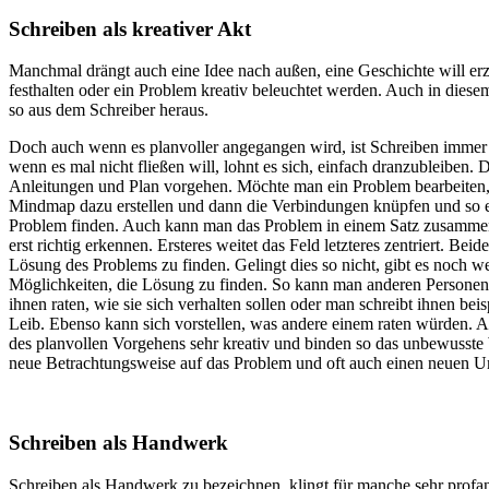
Schreiben als kreativer Akt
Manchmal drängt auch eine Idee nach außen, eine Geschichte will erz
festhalten oder ein Problem kreativ beleuchtet werden. Auch in diesem 
so aus dem Schreiber heraus.
Doch auch wenn es planvoller angegangen wird, ist Schreiben immer 
wenn es mal nicht fließen will, lohnt es sich, einfach dranzubleiben
Anleitungen und Plan vorgehen. Möchte man ein Problem bearbeiten
Mindmap dazu erstellen und dann die Verbindungen knüpfen und so
Problem finden. Auch kann man das Problem in einem Satz zusamme
erst richtig erkennen. Ersteres weitet das Feld letzteres zentriert. Bei
Lösung des Problems zu finden. Gelingt dies so nicht, gibt es noch we
Möglichkeiten, die Lösung zu finden. So kann man anderen Personen
ihnen raten, wie sie sich verhalten sollen oder man schreibt ihnen beis
Leib. Ebenso kann sich vorstellen, was andere einem raten würden. Al
des planvollen Vorgehens sehr kreativ und binden so das unbewusste 
neue Betrachtungsweise auf das Problem und oft auch einen neuen 
Schreiben als Handwerk
Schreiben als Handwerk zu bezeichnen, klingt für manche sehr profan