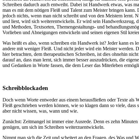
Schreiben dadurch auch entweiht. Dabei ist Handwerk etwas, was ma
man es mit dem nötigen Fleiß und Talent zum Meister bringen kann. D
jedoch nichts, wenn man nicht schreibt und von den Meistern lernt. N
und liest, wird sich weiterentwickeln. Er wird sein Handwerkszeug, 
und Methoden, Textsorten, Themengestaltungs- und behandlungsmögl
Vorlieben und Abneigungen entwickeln und seinen eigenen Stil kreie
Was heißt es also, wenn schreiben ein Handwerk ist? Jeder kann es ler
andere mit weniger Fleiß. Und nicht jeder wird ein Meister werden. 
hier betrachten, dem therapeutischen Schreiben, ist dies ohnehin nic
darauf an, dass man lernt, sich immer besser auszudrücken, die eig
und Gedanken in Worte fassen, die dem Leser das Miterleben ermögl
Schreibblockaden
Doch wenn Worte entweder aus einem herausfließen oder Texte als W
Fleiß geschrieben werden können, wie so klagen dann so viele, dass 
aber nicht wissen, was, wann und wie.
Zunächst: Zeitmangel ist immer eine Ausrede. Denn es zehn Minuten
genügen, um sich im Schreiben weiterzuentwickeln.
Nimmt man sich die Zeit und scheitert an den Fragen, des Was und Wi