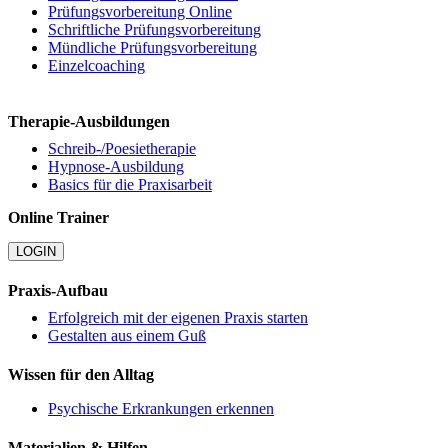
Prüfungsvorbereitung Online
Schriftliche Prüfungsvorbereitung
Mündliche Prüfungsvorbereitung
Einzelcoaching
Therapie-Ausbildungen
Schreib-/Poesietherapie
Hypnose-Ausbildung
Basics für die Praxisarbeit
Online Trainer
LOGIN
Praxis-Aufbau
Erfolgreich mit der eigenen Praxis starten
Gestalten aus einem Guß
Wissen für den Alltag
Psychische Erkrankungen erkennen
Materialien & Hilfen