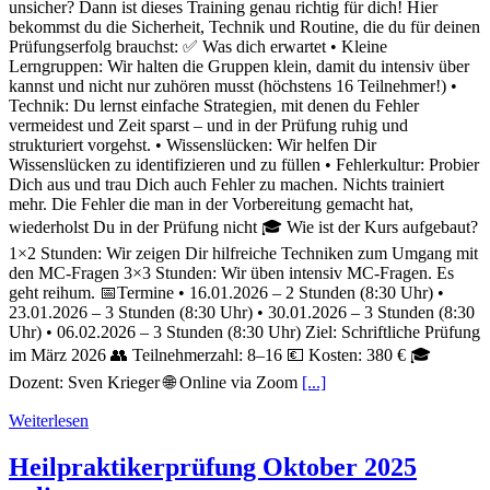
unsicher? Dann ist dieses Training genau richtig für dich! Hier
bekommst du die Sicherheit, Technik und Routine, die du für deinen
Prüfungserfolg brauchst: ✅ Was dich erwartet • Kleine
Lerngruppen: Wir halten die Gruppen klein, damit du intensiv über
kannst und nicht nur zuhören musst (höchstens 16 Teilnehmer!) •
Technik: Du lernst einfache Strategien, mit denen du Fehler
vermeidest und Zeit sparst – und in der Prüfung ruhig und
strukturiert vorgehst. • Wissenslücken: Wir helfen Dir
Wissenslücken zu identifizieren und zu füllen • Fehlerkultur: Probier
Dich aus und trau Dich auch Fehler zu machen. Nichts trainiert
mehr. Die Fehler die man in der Vorbereitung gemacht hat,
wiederholst Du in der Prüfung nicht 🎓 Wie ist der Kurs aufgebaut?
1×2 Stunden: Wir zeigen Dir hilfreiche Techniken zum Umgang mit
den MC-Fragen 3×3 Stunden: Wir üben intensiv MC-Fragen. Es
geht reihum. 📅Termine • 16.01.2026 – 2 Stunden (8:30 Uhr) •
23.01.2026 – 3 Stunden (8:30 Uhr) • 30.01.2026 – 3 Stunden (8:30
Uhr) • 06.02.2026 – 3 Stunden (8:30 Uhr) Ziel: Schriftliche Prüfung
im März 2026 👥 Teilnehmerzahl: 8–16 💶 Kosten: 380 € 🎓
Dozent: Sven Krieger 🌐 Online via Zoom
[...]
Weiterlesen
Heilpraktikerprüfung Oktober 2025