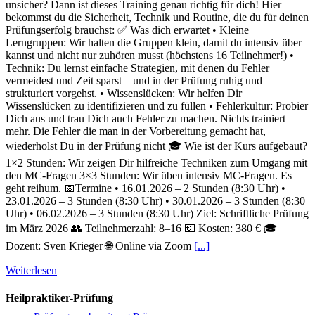
unsicher? Dann ist dieses Training genau richtig für dich! Hier
bekommst du die Sicherheit, Technik und Routine, die du für deinen
Prüfungserfolg brauchst: ✅ Was dich erwartet • Kleine
Lerngruppen: Wir halten die Gruppen klein, damit du intensiv über
kannst und nicht nur zuhören musst (höchstens 16 Teilnehmer!) •
Technik: Du lernst einfache Strategien, mit denen du Fehler
vermeidest und Zeit sparst – und in der Prüfung ruhig und
strukturiert vorgehst. • Wissenslücken: Wir helfen Dir
Wissenslücken zu identifizieren und zu füllen • Fehlerkultur: Probier
Dich aus und trau Dich auch Fehler zu machen. Nichts trainiert
mehr. Die Fehler die man in der Vorbereitung gemacht hat,
wiederholst Du in der Prüfung nicht 🎓 Wie ist der Kurs aufgebaut?
1×2 Stunden: Wir zeigen Dir hilfreiche Techniken zum Umgang mit
den MC-Fragen 3×3 Stunden: Wir üben intensiv MC-Fragen. Es
geht reihum. 📅Termine • 16.01.2026 – 2 Stunden (8:30 Uhr) •
23.01.2026 – 3 Stunden (8:30 Uhr) • 30.01.2026 – 3 Stunden (8:30
Uhr) • 06.02.2026 – 3 Stunden (8:30 Uhr) Ziel: Schriftliche Prüfung
im März 2026 👥 Teilnehmerzahl: 8–16 💶 Kosten: 380 € 🎓
Dozent: Sven Krieger 🌐 Online via Zoom
[...]
Weiterlesen
Heilpraktiker-Prüfung