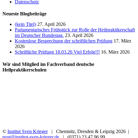
Datenschutz
Neueste Blogbeiträge
(kein Titel)
27. April 2026
Parlamentarisches Frühstück zur Rolle der Heilpraktikerschaft
im Deutscher Bundestag.
23. April 2026
Kostenlose Besprechung der schriftlichen Prüfung
17. März
2026
Schriftliche Prüfung 18.03.26 Viel Erfolg!!!
16. März 2026
Wir sind Mitglied im Fachverband deutsche
Heilpraktikerschulen
©
Institut Sven Krieger
| Chemnitz, Dresden & Leipzig
2026 |
post@institut-sven-krieger.de
| (0371) 23 47 96 99