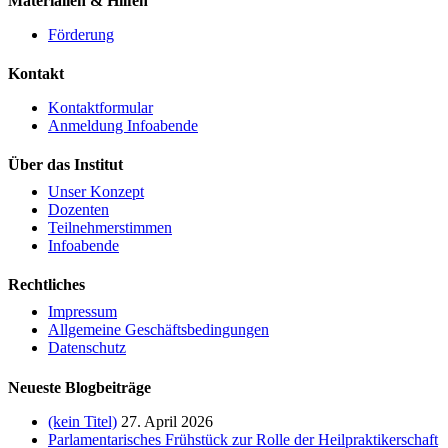
Materialien & Hilfen
Förderung
Kontakt
Kontaktformular
Anmeldung Infoabende
Über das Institut
Unser Konzept
Dozenten
Teilnehmerstimmen
Infoabende
Rechtliches
Impressum
Allgemeine Geschäftsbedingungen
Datenschutz
Neueste Blogbeiträge
(kein Titel)
27. April 2026
Parlamentarisches Frühstück zur Rolle der Heilpraktikerschaft