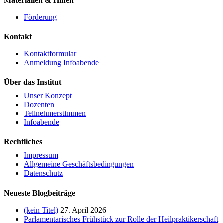
Materialien & Hilfen
Förderung
Kontakt
Kontaktformular
Anmeldung Infoabende
Über das Institut
Unser Konzept
Dozenten
Teilnehmerstimmen
Infoabende
Rechtliches
Impressum
Allgemeine Geschäftsbedingungen
Datenschutz
Neueste Blogbeiträge
(kein Titel)
27. April 2026
Parlamentarisches Frühstück zur Rolle der Heilpraktikerschaft