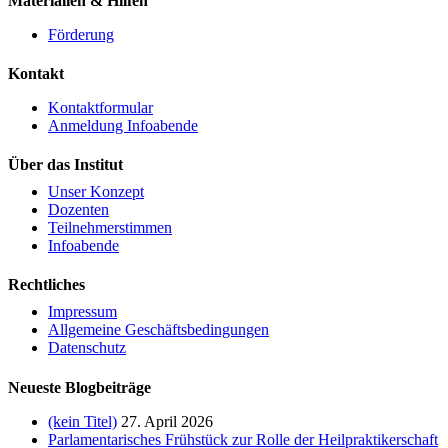
Materialien & Hilfen
Förderung
Kontakt
Kontaktformular
Anmeldung Infoabende
Über das Institut
Unser Konzept
Dozenten
Teilnehmerstimmen
Infoabende
Rechtliches
Impressum
Allgemeine Geschäftsbedingungen
Datenschutz
Neueste Blogbeiträge
(kein Titel)
27. April 2026
Parlamentarisches Frühstück zur Rolle der Heilpraktikerschaft