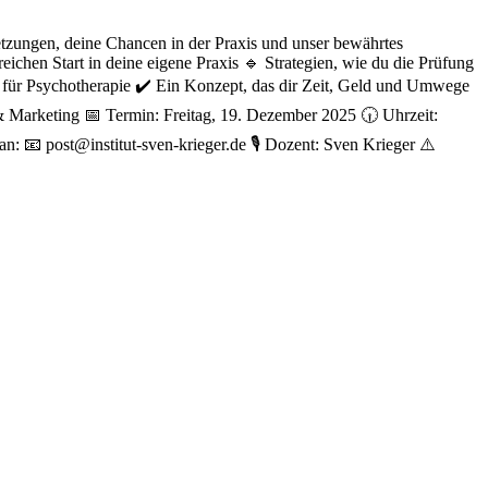
setzungen, deine Chancen in der Praxis und unser bewährtes
ichen Start in deine eigene Praxis 🔹 Strategien, wie du die Prüfung
 für Psychotherapie ✔️ Ein Konzept, das dir Zeit, Geld und Umwege
n & Marketing 📅 Termin: Freitag, 19. Dezember 2025 🕡 Uhrzeit:
: 📧 post@institut-sven-krieger.de 🎙️ Dozent: Sven Krieger ⚠️