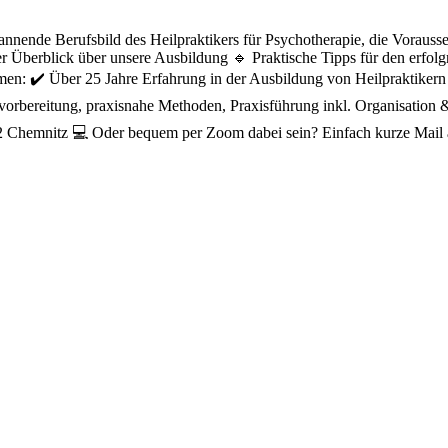
pannende Berufsbild des Heilpraktikers für Psychotherapie, die Voraus
Überblick über unsere Ausbildung 🔹 Praktische Tipps für den erfolgre
en: ✔️ Über 25 Jahre Erfahrung in der Ausbildung von Heilpraktikern
ngsvorbereitung, praxisnahe Methoden, Praxisführung inkl. Organisatio
12 Chemnitz 💻 Oder bequem per Zoom dabei sein? Einfach kurze Mail an