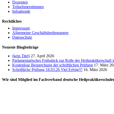
Dozenten
Teilnehmerstimmen
Infoabende
Rechtliches
Impressum
Allgemeine Geschäftsbedingungen
Datenschutz
Neueste Blogbeiträge
(kein Titel)
27. April 2026
Parlamentarisches Frühstück zur Rolle der Heilpraktikerschaft
Kostenlose Besprechung der schriftlichen Prüfung
17. März 20
Schriftliche Prüfung 18.03.26 Viel Erfolg!!!
16. März 2026
Wir sind Mitglied im Fachverband deutsche Heilpraktikerschule