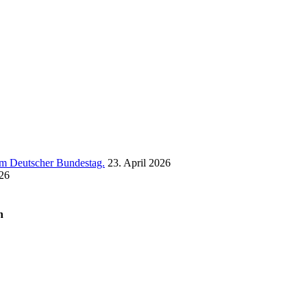
 im Deutscher Bundestag.
23. April 2026
26
n