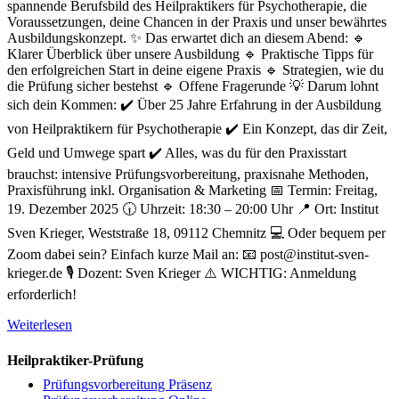
spannende Berufsbild des Heilpraktikers für Psychotherapie, die
Voraussetzungen, deine Chancen in der Praxis und unser bewährtes
Ausbildungskonzept. ✨ Das erwartet dich an diesem Abend: 🔹
Klarer Überblick über unsere Ausbildung 🔹 Praktische Tipps für
den erfolgreichen Start in deine eigene Praxis 🔹 Strategien, wie du
die Prüfung sicher bestehst 🔹 Offene Fragerunde 💡 Darum lohnt
sich dein Kommen: ✔️ Über 25 Jahre Erfahrung in der Ausbildung
von Heilpraktikern für Psychotherapie ✔️ Ein Konzept, das dir Zeit,
Geld und Umwege spart ✔️ Alles, was du für den Praxisstart
brauchst: intensive Prüfungsvorbereitung, praxisnahe Methoden,
Praxisführung inkl. Organisation & Marketing 📅 Termin: Freitag,
19. Dezember 2025 🕡 Uhrzeit: 18:30 – 20:00 Uhr 📍 Ort: Institut
Sven Krieger, Weststraße 18, 09112 Chemnitz 💻 Oder bequem per
Zoom dabei sein? Einfach kurze Mail an: 📧 post@institut-sven-
krieger.de 🎙️ Dozent: Sven Krieger ⚠️ WICHTIG: Anmeldung
erforderlich!
Weiterlesen
Heilpraktiker-Prüfung
Prüfungsvorbereitung Präsenz