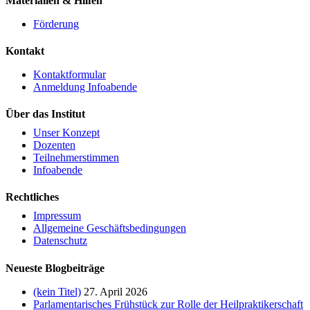
Materialien & Hilfen
Förderung
Kontakt
Kontaktformular
Anmeldung Infoabende
Über das Institut
Unser Konzept
Dozenten
Teilnehmerstimmen
Infoabende
Rechtliches
Impressum
Allgemeine Geschäftsbedingungen
Datenschutz
Neueste Blogbeiträge
(kein Titel)
27. April 2026
Parlamentarisches Frühstück zur Rolle der Heilpraktikerschaft