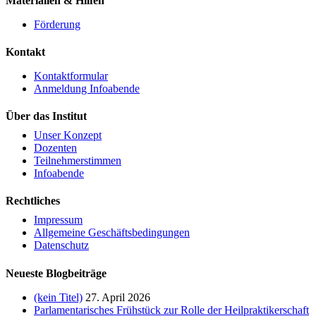
Materialien & Hilfen
Förderung
Kontakt
Kontaktformular
Anmeldung Infoabende
Über das Institut
Unser Konzept
Dozenten
Teilnehmerstimmen
Infoabende
Rechtliches
Impressum
Allgemeine Geschäftsbedingungen
Datenschutz
Neueste Blogbeiträge
(kein Titel)
27. April 2026
Parlamentarisches Frühstück zur Rolle der Heilpraktikerschaft